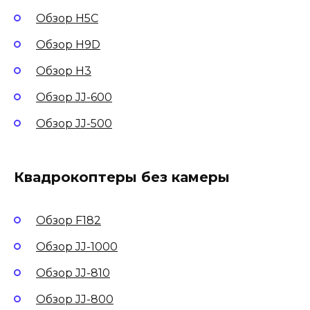
Обзор H5C
Обзор H9D
Обзор H3
Обзор JJ-600
Обзор JJ-500
Квадрокоптеры без камеры
Обзор F182
Обзор JJ-1000
Обзор JJ-810
Обзор JJ-800