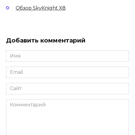
Обзор SkyKnight X8
Добавить комментарий
Имя
*
Email
*
Сайт
Комментарий