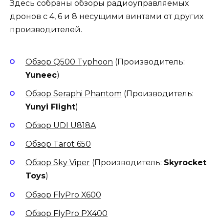
Здесь собраны обзоры радиоуправляемых
дронов с 4, 6 и 8 несущими винтами от других
производителей.
Обзор Q500 Typhoon
(Производитель:
Yuneec
)
Обзор Seraphi Phantom
(Производитель:
Yunyi Flight
)
Обзор UDI U818A
Обзор Tarot 650
Обзор Sky Viper
(Производитель:
Skyrocket
Toys
)
Обзор FlyPro X600
Обзор FlyPro PX400