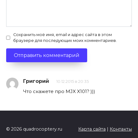
Сохранить моё имя, email и адрес сайта в этом
браузере для последующих моих комментариев.
Григорий
10.12.2015 в 20:35
Что скажете про MJX X101? )))
© 2026 quadrocoptery.ru
Карта сайта
|
Контакты