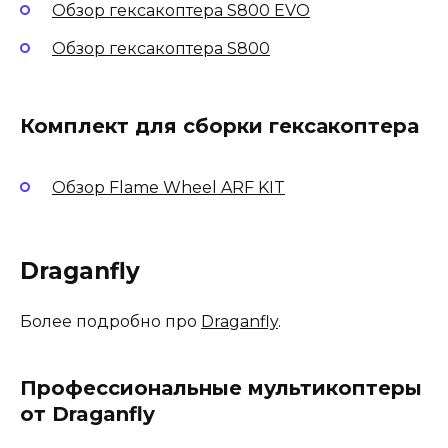
Обзор гексакоптера S800 EVO
Обзор гексакоптера S800
Комплект для сборки гексакоптера
Обзор Flame Wheel ARF KIT
Draganfly
Более подробно про
Draganfly
.
Профессиональные мультикоптеры
от Draganfly