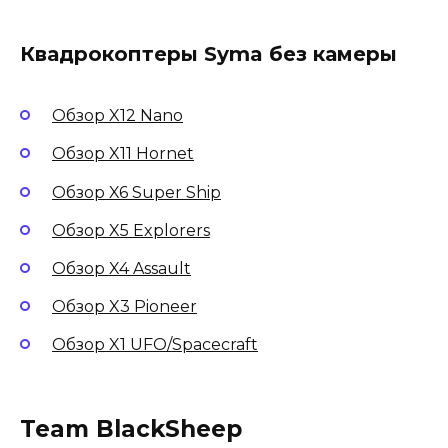
Квадрокоптеры Syma без камеры
Обзор X12 Nano
Обзор X11 Hornet
Обзор X6 Super Ship
Обзор X5 Explorers
Обзор X4 Assault
Обзор X3 Pioneer
Обзор X1 UFO/Spacecraft
Team BlackSheep