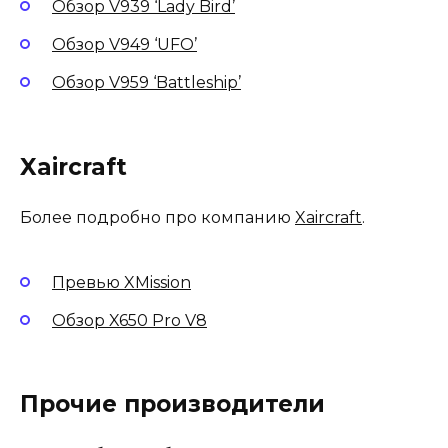
Обзор V939 ‘Lady Bird’
Обзор V949 ‘UFO’
Обзор V959 ‘Battleship’
Xaircraft
Более подробно про компанию
Xaircraft
.
Превью XMission
Обзор X650 Pro V8
Прочие производители