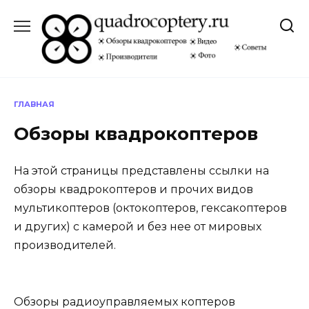
Перейти
к
содержанию
ГЛАВНАЯ
Обзоры квадрокоптеров
На этой страницы представлены ссылки на
обзоры квадрокоптеров и прочих видов
мультикоптеров (октокоптеров, гексакоптеров
и других) с камерой и без нее от мировых
производителей.
Обзоры радиоуправляемых коптеров