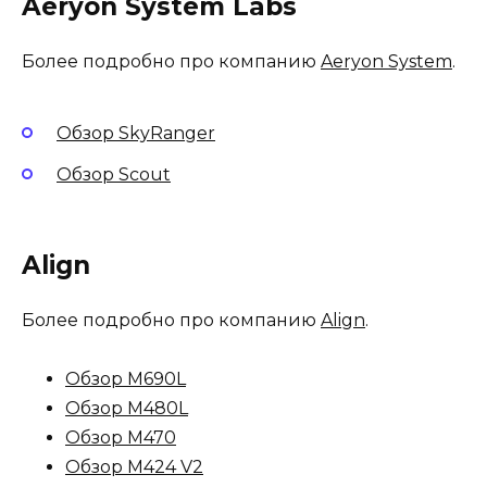
Aeryon System Labs
Более подробно про компанию
Aeryon System
.
Обзор SkyRanger
Обзор Scout
Align
Более подробно про компанию
Align
.
Обзор M690L
Обзор M480L
Обзор M470
Обзор M424 V2