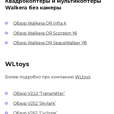
Квадрокоптеры и мультикоптеры
Walkera без камеры
Обзор Walkera QR Infra X
Обзор Walkera QR Scorpion Y6
Обзор Walkera QR SpaceWalker Y8
WLtoys
Более подробно про компанию
WLtoys
.
Обзор V222 ‘Transmitter’
Обзор V252 ‘Skylark’
Обзор V262 ‘Cyclone’