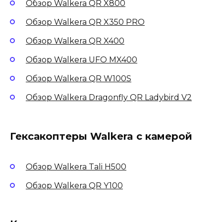
Обзор Walkera QR X800
Обзор Walkera QR X350 PRO
Обзор Walkera QR X400
Обзор Walkera UFO MX400
Обзор Walkera QR W100S
Обзор Walkera Dragonfly QR Ladybird V2
Гексакоптеры Walkera с камерой
Обзор Walkera Tali H500
Обзор Walkera QR Y100