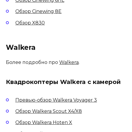
Обзор Cinewing 6HL
Обзор Cinewing 8E
Обзор X830
Walkera
Более подробно про
Walkera
.
Квадрокоптеры Walkera с камерой
Превью-обзор Walkera Voyager 3
Обзор Walkera Scout X4/X8
Обзор Walkera Hoten X