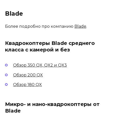
Blade
Более подробно про компанию
Blade
.
Квадрокоптеры Blade среднего
класса с камерой и без
Обзор 350 QX, QX2 и QX3
Обзор 200 QX
Обзор 180 QX
Микро- и нано-квадрокоптеры от
Blade