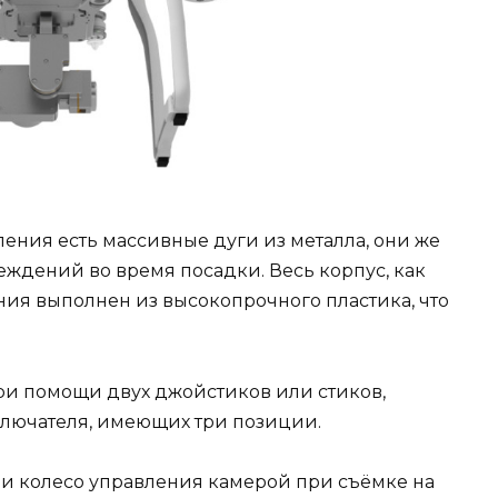
ения есть массивные дуги из металла, они же
ждений во время посадки. Весь корпус, как
ения выполнен из высокопрочного пластика, что
ри помощи двух джойстиков или стиков,
ключателя, имеющих три позиции.
 и колесо управления камерой при съёмке на