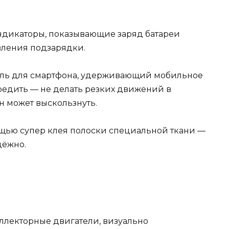
дикаторы, показывающие заряд батареи
твления подзарядки.
ль для смартфона, удерживающий мобильное
редить — не делать резких движений в
н может выскользнуть.
мощью супер клея полоски специальной ткани —
дёжно.
оллекторные двигатели, визуально