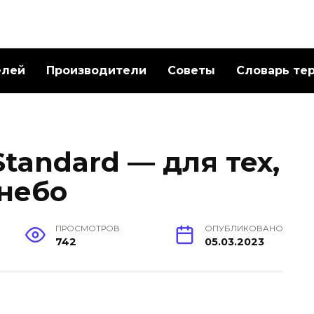
елей
Производители
Советы
Словарь те
Standard — для тех,
 небо
ПРОСМОТРОВ
ОПУБЛИКОВАНО
742
05.03.2023