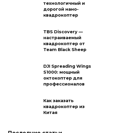
технологичный и
дорогой нано-
квадрокоптер
TBS Discovery —
настраиваемый
квадрокоптер от
Team Black Sheep
DJI Spreading Wings
S1000: мощный
октокоптер для
профессионалов
Как заказать
квадрокоптер из
Китая
Последние статьи