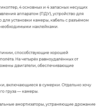
тикоптер, 4 основных и 4 запасных несущих
авления аппаратом (ПДУ), устройство для
 для установки камеры, кабель с разъёмом
с необходимыми наклейками.
линии, способствующие хорошей
олёта. На четырёх равноудалённых от
оложены двигатели, обеспечивающие
и, включающиеся в сумерки. Отдельно хочу
го груза — камеры.
иальные амортизаторы, устраняющие дрожание