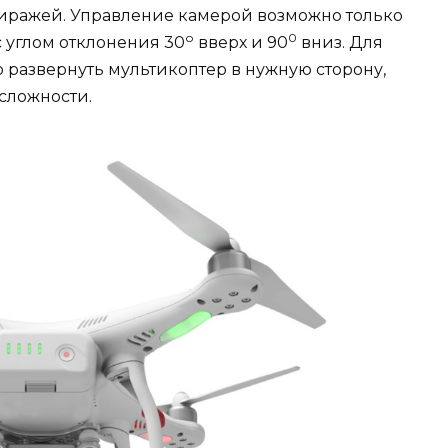
виражей. Управление камерой возможно только
о
0
с углом отклонения 30
вверх и 90
вниз. Для
 развернуть мультикоптер в нужную сторону,
 сложности.