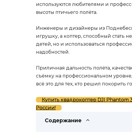
используются любителями и професс
высоты птичьего полёта.
Инженеры и дизайнеры из Поднебесн
игрушку, а коптер, способный стать 
детей, но и использоваться професс
надобностей.
Приличная дальность полёта, качест
съёмку на профессиональном уровне
всё это для тех, кто решил покорить 
Купить квадрокоптер DJI Phantom 3
России!
Содержание