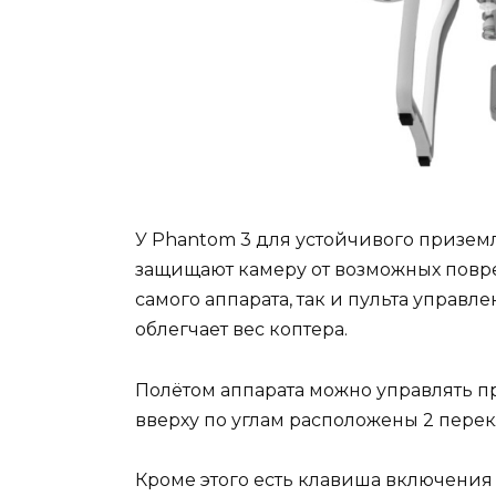
У Phantom 3 для устойчивого приземл
защищают камеру от возможных повре
самого аппарата, так и пульта управл
облегчает вес коптера.
Полётом аппарата можно управлять п
вверху по углам расположены 2 пере
Кроме этого есть клавиша включения