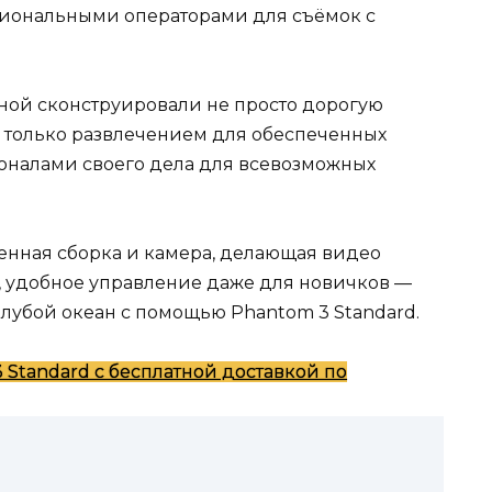
иональными операторами для съёмок с
ой сконструировали не просто дорогую
не только развлечением для обеспеченных
ионалами своего дела для всевозможных
венная сборка и камера, делающая видео
, удобное управление даже для новичков —
голубой океан с помощью Phantom 3 Standard.
 Standard с бесплатной доставкой по