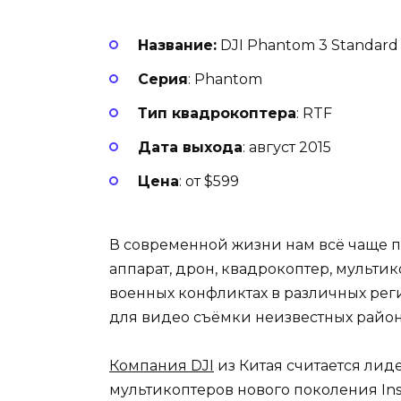
Название:
DJI Phantom 3 Standard
Серия
: Phantom
Тип квадрокоптера
: RTF
Дата выхода
: август 2015
Цена
: от $599
В современной жизни нам всё чаще п
аппарат, дрон, квадрокоптер, мульти
военных конфликтах в различных рег
для видео съёмки неизвестных район
Компания DJI
из Китая считается лид
мультикоптеров нового поколения Ins