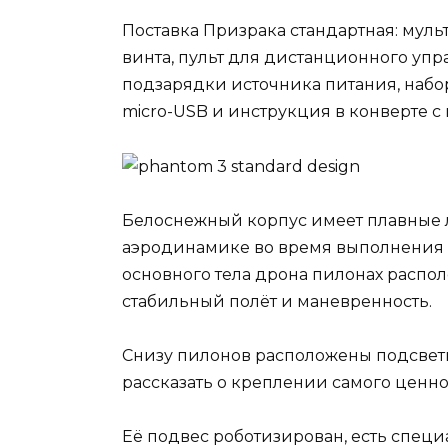
Поставка Призрака стандартная: муль
винта, пульт для дистанционного упр
подзарядки источника питания, набор
micro-USB и инструкция в конверте 
Белоснежный корпус имеет плавные 
аэродинамике во время выполнения п
основного тела дрона пилонах расп
стабильный полёт и маневренность.
Снизу пилонов расположены подсветк
рассказать о креплении самого ценно
Её подвес роботизирован, есть спец