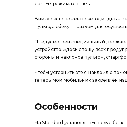
разных режимах полёта.
Внизу расположены светодиодные ин
пульта, а сбоку — разъём для осущес
Предусмотрен специальный держате
устройство. Здесь спешу всех предуп
стороны и наклонов пультом, смартфо
Чтобы устранить это я наклеил с по
теперь мой мобильник закреплён на
Особенности
На Standard установлены новые безк