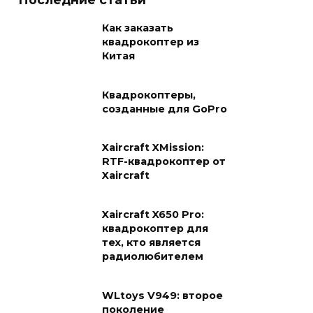
Как заказать
квадрокоптер из
Китая
Квадрокоптеры,
созданные для GoPro
Xaircraft XMission:
RTF-квадрокоптер от
Xaircraft
Xaircraft X650 Pro:
квадрокоптер для
тех, кто является
радиолюбителем
WLtoys V949: второе
поколение