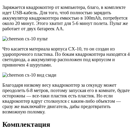
Заряжается квадрокоптер от компьютера, благо, в комплекте
идет USB-кабель. Для того, чтоб полностью зарядить
аккумулятор квадрокоптера емкостью в 100mAh, потребуется
около 20 минут. Этого хватит для 5-6 минут полета. Пульт же
работает от двух батареек AA.
Что касается материала корпуса CX-10, то он создан из
ударопрочного пластика. По бокам квадрокоптера находятся 4
светодиода, а аккумулятор расположен под корпусом и
привинчен 4 шурупами.
Благодаря низкому весу квадрокоптер за секунду может
преодолеть 6-8 метров, поэтому запуская его в комнате, будьте
осторожны — все-таки пластик есть пластик. Но если
квадрокоптер вдруг столкнулся с каким-либо объектом —
сразу же выключайте двигатель, дабы предотвратить
возможную поломку.
Комплектация