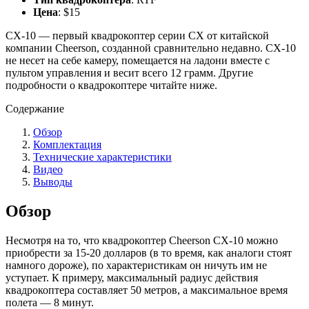
Цена
: $15
CX-10 — первый квадрокоптер серии CX от китайской
компании Cheerson, созданной сравнительно недавно. CX-10
не несет на себе камеру, помещается на ладони вместе с
пультом управления и весит всего 12 грамм. Другие
подробности о квадрокоптере читайте ниже.
Содержание
Обзор
Комплектация
Технические характеристики
Видео
Выводы
Обзор
Несмотря на то, что квадрокоптер Cheerson CX-10 можно
приобрести за 15-20 долларов (в то время, как аналоги стоят
намного дороже), по характеристикам он ничуть им не
уступает. К примеру, максимальный радиус действия
квадрокоптера составляет 50 метров, а максимальное время
полета — 8 минут.