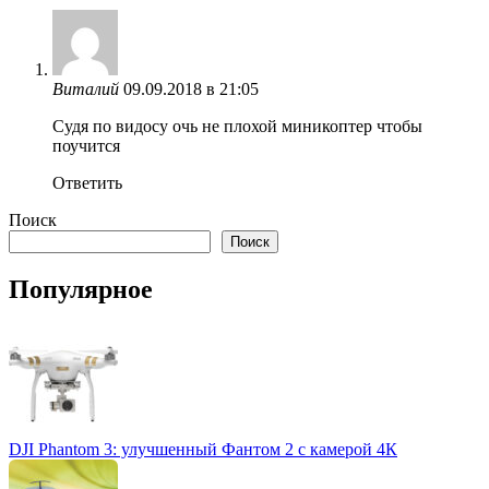
Виталий
09.09.2018 в 21:05
Судя по видосу очь не плохой миникоптер чтобы
поучится
Ответить
Поиск
Поиск
Популярное
DJI Phantom 3: улучшенный Фантом 2 с камерой 4К