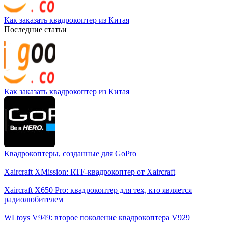
Как заказать квадрокоптер из Китая
Последние статьи
Как заказать квадрокоптер из Китая
Квадрокоптеры, созданные для GoPro
Xaircraft XMission: RTF-квадрокоптер от Xaircraft
Xaircraft X650 Pro: квадрокоптер для тех, кто является
радиолюбителем
WLtoys V949: второе поколение квадрокоптера V929