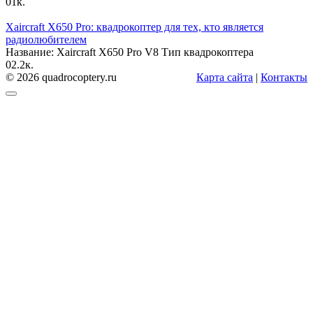
0
1к.
Xaircraft X650 Pro: квадрокоптер для тех, кто является
радиолюбителем
Название: Xaircraft X650 Pro V8 Тип квадрокоптера
0
2.2к.
© 2026 quadrocoptery.ru
Карта сайта
|
Контакты