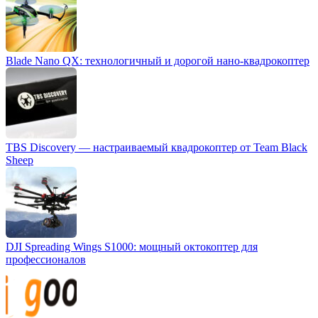
Blade Nano QX: технологичный и дорогой нано-квадрокоптер
TBS Discovery — настраиваемый квадрокоптер от Team Black
Sheep
DJI Spreading Wings S1000: мощный октокоптер для
профессионалов