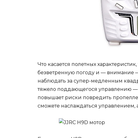
Что касается полетных характеристик,
безветренную погоду и — внимание — 
наблюдать за супер-медленным квад
тяжело поддающегося управлению — с
повышает риски повредить пропеллеры,
сможете наслаждаться управлением, 