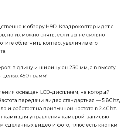
ственно к обзору H9D. Квадрокоптер идет с
, но их можно снять, если вы не сильно
отите облегчить коптер, увеличив его
та.
ров: в длину и ширину он 230 мм, а в высоту —
— целых 450 грамм!
вления оснащен LCD-дисплеем, на который
Частота передачи видео стандартная — 5.8Ghz,
ла и работает на привычной частоте в 2.4Ghz.
пками для управления камерой: записью
м сделанных видео и фото, плюс есть кнопки