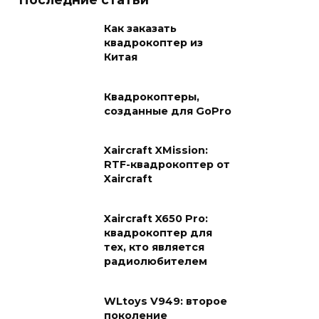
Как заказать
квадрокоптер из
Китая
Квадрокоптеры,
созданные для GoPro
Xaircraft XMission:
RTF-квадрокоптер от
Xaircraft
Xaircraft X650 Pro:
квадрокоптер для
тех, кто является
радиолюбителем
WLtoys V949: второе
поколение