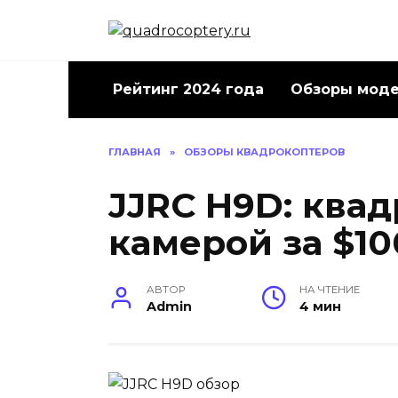
Перейти
к
содержанию
Рейтинг 2024 года
Обзоры мод
ГЛАВНАЯ
»
ОБЗОРЫ КВАДРОКОПТЕРОВ
JJRC H9D: квад
камерой за $10
АВТОР
НА ЧТЕНИЕ
Admin
4 мин