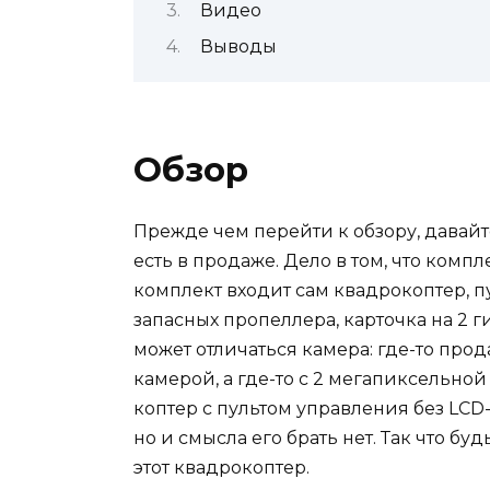
Видео
Выводы
Обзор
Прежде чем перейти к обзору, давайт
есть в продаже. Дело в том, что комп
комплект входит сам квадрокоптер, пу
запасных пропеллера, карточка на 2 г
может отличаться камера: где-то про
камерой, а где-то с 2 мегапиксельной 
коптер с пультом управления без LCD
но и смысла его брать нет. Так что бу
этот квадрокоптер.