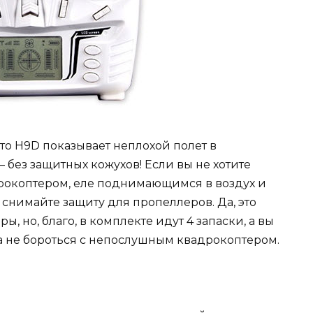
 то H9D показывает неплохой полет в
без защитных кожухов! Если вы не хотите
рокоптером, еле поднимающимся в воздух и
нимайте защиту для пропеллеров. Да, это
 но, благо, в комплекте идут 4 запаски, а вы
а не бороться с непослушным квадрокоптером.