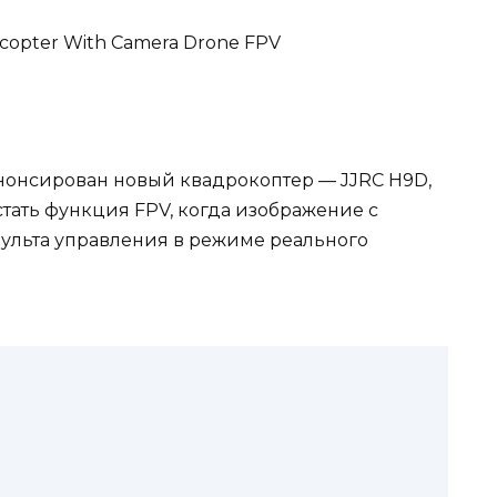
opter With Camera Drone FPV
нонсирован новый квадрокоптер — JJRC H9D,
тать функция FPV, когда изображение с
ульта управления в режиме реального