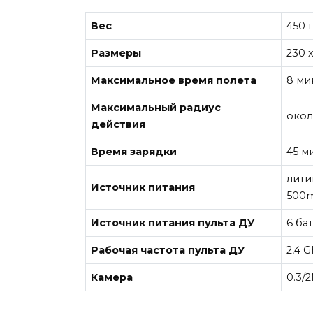
Вес
450 
Размеры
230 
Максимальное время полета
8 ми
Максимальный радиус
окол
действия
Время зарядки
45 м
лити
Источник питания
500
Источник питания пульта ДУ
6 ба
Рабочая частота пульта ДУ
2,4 
Камера
0.3/