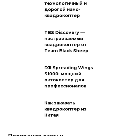
технологичный и
дорогой нано-
квадрокоптер
TBS Discovery —
настраиваемый
квадрокоптер от
Team Black Sheep
DJI Spreading Wings
S1000: мощный
октокоптер для
профессионалов
Как заказать
квадрокоптер из
Китая
Последние статьи