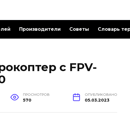
елей
Производители
Советы
Словарь те
рокоптер с FPV-
0
ПРОСМОТРОВ
ОПУБЛИКОВАНО
570
05.03.2023