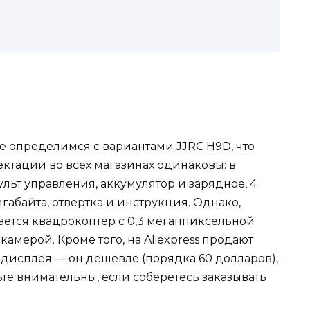
е определимся с вариантами JJRC H9D, что
лектации во всех магазинах одинаковы: в
льт управления, аккумулятор и зарядное, 4
игабайта, отвертка и инструкция. Однако,
дается квадрокоптер с 0,3 мегаппиксельной
камерой. Кроме того, на Aliexpress продают
-дисплея — он дешевле (порядка 60 долларов),
дьте внимательны, если соберетесь заказывать