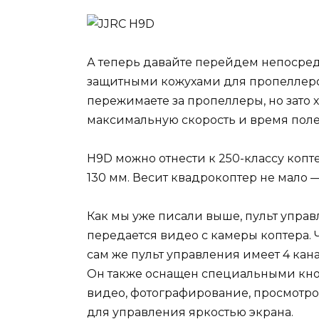
А теперь давайте перейдем непосред
защитными кожухами для пропеллеров
пережимаете за пропеллеры, но зато х
максимальную скорость и время поле
H9D можно отнести к 250-классу копте
130 мм. Весит квадрокоптер не мало 
Как мы уже писали выше, пульт упра
передается видео с камеры коптера. 
сам же пульт управления имеет 4 кана
Он также оснащен специальными кно
видео, фотографирование, просмотро
для управления яркостью экрана.