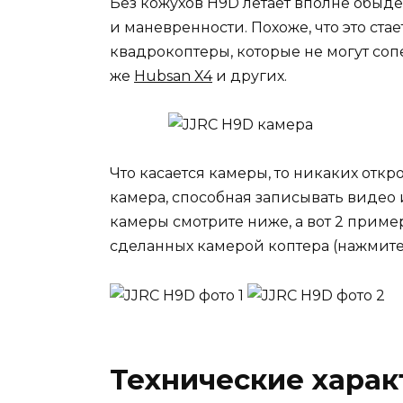
Без кожухов H9D летает вполне обыд
и маневренности. Похоже, что это ст
квадрокоптеры, которые не могут соп
же
Hubsan X4
и других.
Что касается камеры, то никаких отк
камера, способная записывать видео
камеры смотрите ниже, а вот 2 приме
сделанных камерой коптера (нажмите
Технические харак