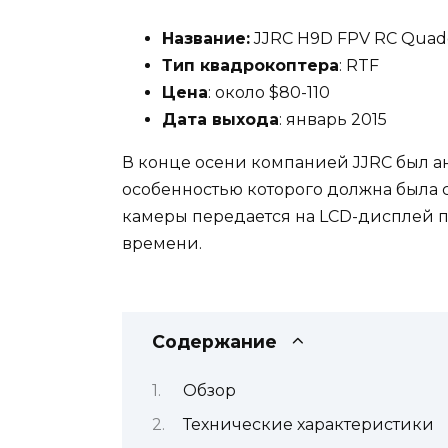
Название:
JJRC H9D FPV RC Quadc
Тип квадрокоптера
: RTF
Цена
: около $80-110
Дата выхода
: январь 2015
В конце осени компанией JJRC был а
особенностью которого должна была с
камеры передается на LCD-дисплей п
времени.
Содержание
Обзор
Технические характеристики