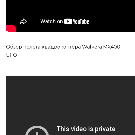
Обзор полета квадрокоптера Walkera MX400
UFO