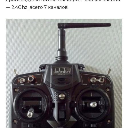
— 2.4Ghz, всего 7 каналов: