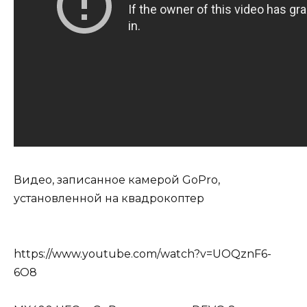
Видео, записанное камерой GoPro,
установленной на квадрокоптер
https://www.youtube.com/watch?v=UOQznF6-
6O8