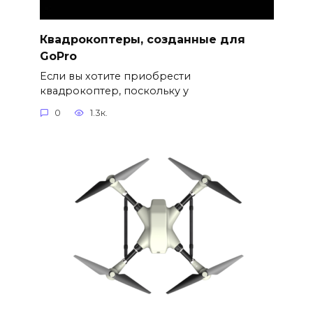
Квадрокоптеры, созданные для
GoPro
Если вы хотите приобрести
квадрокоптер, поскольку у
0
1.3к.