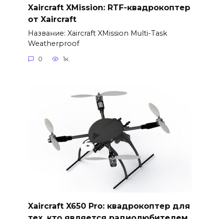
Xaircraft XMission: RTF-квадрокоптер
от Xaircraft
Название: Xaircraft XMission Multi-Task
Weatherproof
0
1к.
Xaircraft X650 Pro: квадрокоптер для
тех, кто является радиолюбителем