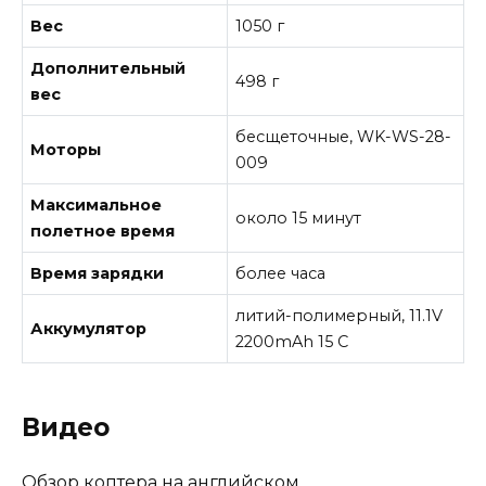
Вес
1050 г
Дополнительный
498 г
вес
бесщеточные, WK-WS-28-
Моторы
009
Максимальное
около 15 минут
полетное время
Время зарядки
более часа
литий-полимерный, 11.1V
Аккумулятор
2200mAh 15 С
Видео
Обзор коптера на английском