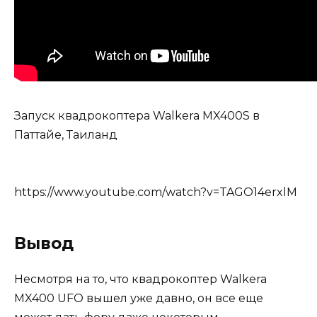
Запуск квадрокоптера Walkera MX400S в
Паттайе, Таиланд
https://www.youtube.com/watch?v=TAGO14erxlM
Вывод
Несмотря на то, что квадрокоптер Walkera
MX400 UFO вышел уже давно, он все еще