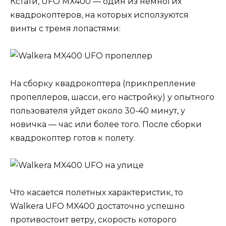
Кстати, UFO MX400 — один из немногих
квадрокоптеров, на которых исползуются
винты с тремя лопастями:
На сборку квадрокоптера (прикпрепление
пропеллеров, шасси, его настройку) у опытного
пользователя уйдет около 30-40 минут, у
новичка — час или более того. После сборки
квадрокоптер готов к полету.
Что касается полетных характеристик, то
Walkera UFO MX400 достаточно успешно
противостоит ветру, скорость которого