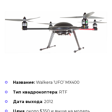
Название:
Walkera ‘UFO’ MX400
Тип квадрокоптера
: RTF
Дата выхода
: 2012
Цена
: около $350 и выше на модель