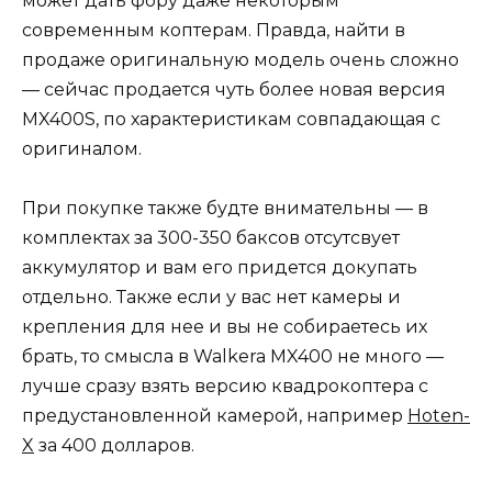
может дать фору даже некоторым
современным коптерам. Правда, найти в
продаже оригинальную модель очень сложно
— сейчас продается чуть более новая версия
MX400S, по характеристикам совпадающая с
оригиналом.
При покупке также будте внимательны — в
комплектах за 300-350 баксов отсутсвует
аккумулятор и вам его придется докупать
отдельно. Также если у вас нет камеры и
крепления для нее и вы не собираетесь их
брать, то смысла в Walkera MX400 не много —
лучше сразу взять версию квадрокоптера с
предустановленной камерой, например
Hoten-
X
за 400 долларов.