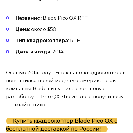
Название:
Blade Pico QX RTF
Цена
: около $50
Тип квадрокоптера
: RTF
Дата выхода
: 2014
Осенью 2014 году рынок нано-квадрокоптеров
пополнился новой моделью: американская
компания
Blade
выпустила свою новую
разработку — Pico QX. Что из этого получилось
— читайте ниже.
Купить квадрокоптер Blade Pico QX с
бесплатной доставкой по России!