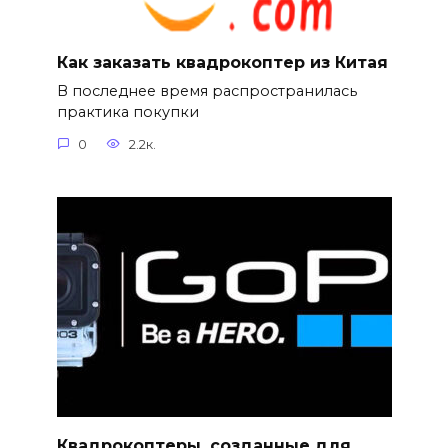
Как заказать квадрокоптер из Китая
В последнее время распространилась
практика покупки
0
2.2к.
Квадрокоптеры, созданные для