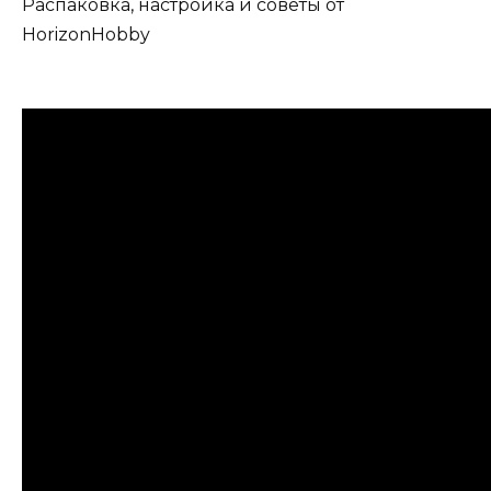
Распаковка, настройка и советы от
HorizonHobby