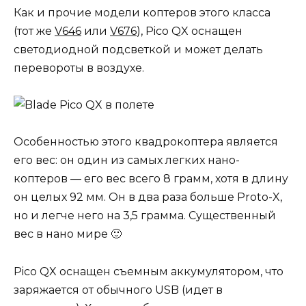
Как и прочие модели коптеров этого класса
(тот же
V646
или
V676
), Pico QX оснащен
светодиодной подсветкой и может делать
перевороты в воздухе.
Особенностью этого квадрокоптера является
его вес: он один из самых легких нано-
коптеров — его вес всего 8 грамм, хотя в длину
он целых 92 мм. Он в два раза больше Proto-X,
но и легче него на 3,5 грамма. Существенный
вес в нано мире 🙂
Pico QX оснащен съемным аккумулятором, что
заряжается от обычного USB (идет в