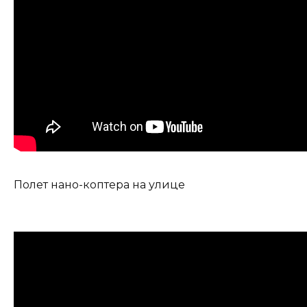
Полет нано-коптера на улице