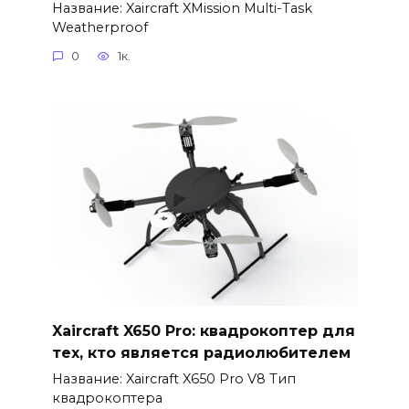
Название: Xaircraft XMission Multi-Task
Weatherproof
0
1к.
Xaircraft X650 Pro: квадрокоптер для
тех, кто является радиолюбителем
Название: Xaircraft X650 Pro V8 Тип
квадрокоптера