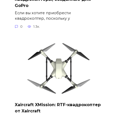
GoPro
Если вы хотите приобрести
квадрокоптер, поскольку у
0
1.3к.
Xaircraft XMission: RTF-квадрокоптер
от Xaircraft