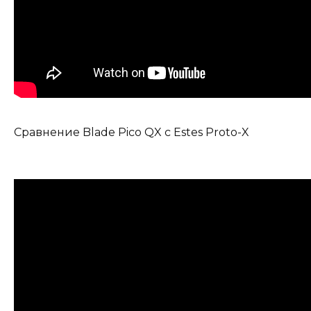
Сравнение Blade Pico QX с Estes Proto-X