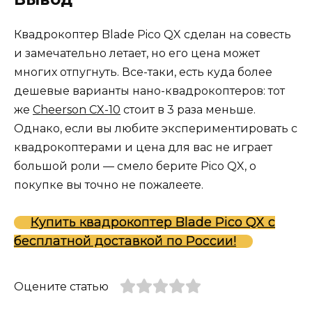
Квадрокоптер Blade Pico QX сделан на совесть
и замечательно летает, но его цена может
многих отпугнуть. Все-таки, есть куда более
дешевые варианты нано-квадрокоптеров: тот
же
Cheerson CX-10
стоит в 3 раза меньше.
Однако, если вы любите экспериментировать с
квадрокоптерами и цена для вас не играет
большой роли — смело берите Pico QX, о
покупке вы точно не пожалеете.
Купить квадрокоптер Blade Pico QX с
бесплатной доставкой по России!
Оцените статью