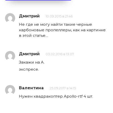
Дмитрий
10.09.2015 в 21:46
Не где не могу найти такие черные
карбоновые пропеллеры, как на картинке
в этой статье…
Дмитрий
03.02.2016 в 13:07
Закажи на A.
зкспресе.
Валентина
25.09.2017 в 14:15
Нужен квадракоптер Apollo-rtf 4 шт.