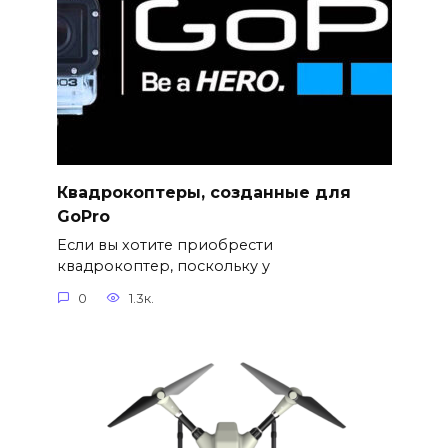
Квадрокоптеры, созданные для
GoPro
Если вы хотите приобрести
квадрокоптер, поскольку у
0
1.3к.