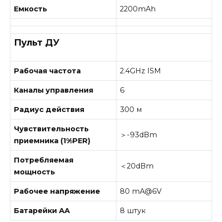
Емкость
2200mAh
Пульт ДУ
Рабочая частота
2.4GHz ISM
Каналы управления
6
Радиус действия
300 м
Чувствительность
＞-93dBm
приемника (1%PER)
Потребляемая
＜20dBm
мощность
Рабочее напряжение
80 mA@6V
Батарейки AA
8 штук