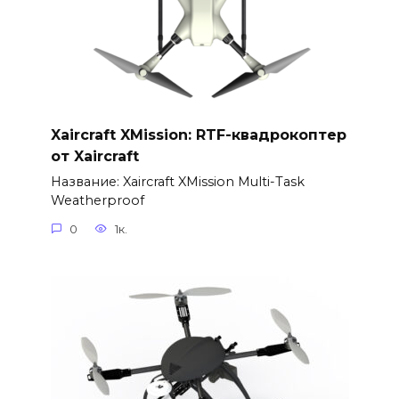
Xaircraft XMission: RTF-квадрокоптер
от Xaircraft
Название: Xaircraft XMission Multi-Task
Weatherproof
0
1к.