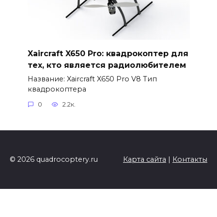
Xaircraft X650 Pro: квадрокоптер для
тех, кто является радиолюбителем
Название: Xaircraft X650 Pro V8 Тип
квадрокоптера
0
2.2к.
© 2026 quadrocoptery.ru
Карта сайта
|
Контакты