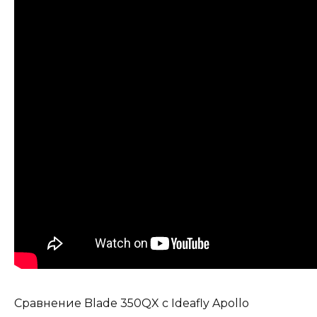
Сравнение Blade 350QX с Ideafly Apollo