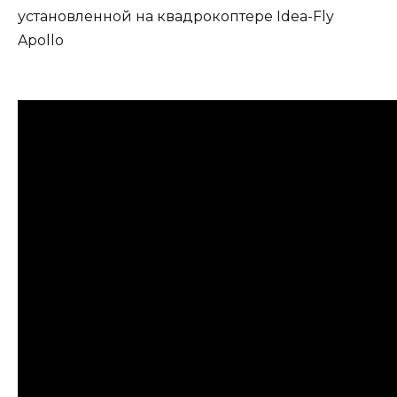
установленной на квадрокоптере Idea-Fly
Apollo