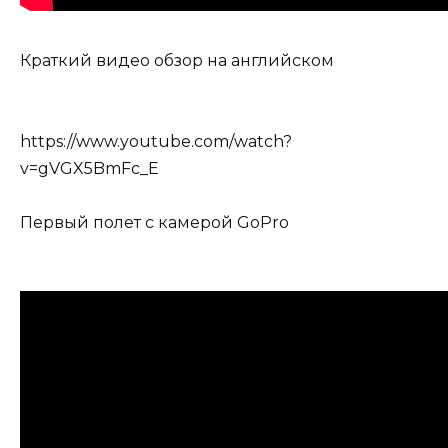
Краткий видео обзор на английском
https://www.youtube.com/watch?
v=gVGX5BmFc_E
Первый полет с камерой GoPro