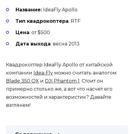
Название:
IdeaFly Apollo
Тип квадрокоптера
: RTF
Цена
: от $500
Дата выхода
: весна 2013
Квадрокоптер IdeaFly Apollo от китайской
компании
Idea-Fly
можно считать аналогом
Blade 350 QX
и
DJI Phantom 1
. Стоит он
примерно столько же, а вот что насчет его
возможностей и характеристик? Давайте
взглянем!