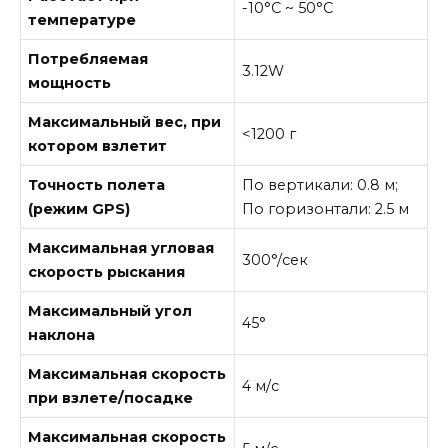
-10°C ~ 50°C
температуре
Потребляемая
3.12W
мощность
Максимальный вес, при
<1200 г
котором взлетит
Точность полета
По вертикали: 0.8 м;
(режим GPS)
По горизонтали: 2.5 м
Максимальная угловая
300°/сек
скорость рыскания
Максимальный угол
45°
наклона
Максимальная скорость
4 м/с
при взлете/посадке
Максимальная скорость