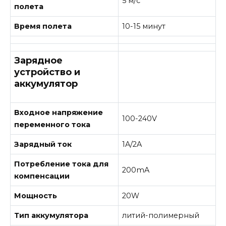
5 м/с
полета
Время полета
10-15 минут
Зарядное
устройство и
аккумулятор
Входное напряжение
100-240V
переменного тока
Зарядный ток
1A/2A
Потребление тока для
200mA
компенсации
Мощность
20W
Тип аккумулятора
литий-полимерный