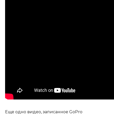
Еще одно видео, записанное GoPro