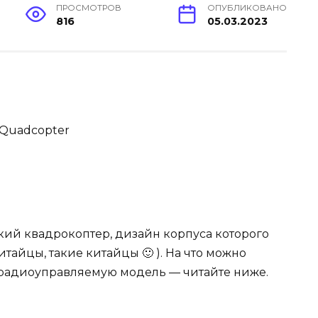
ПРОСМОТРОВ
ОПУБЛИКОВАНО
816
05.03.2023
’ Quadcopter
ий квадрокоптер, дизайн корпуса которого
итайцы, такие китайцы 🙂 ). На что можно
а радиоуправляемую модель — читайте ниже.