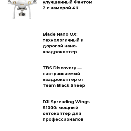
улучшенный Фантом
2 с камерой 4К
Blade Nano QX:
технологичный и
дорогой нано-
квадрокоптер
TBS Discovery —
настраиваемый
квадрокоптер от
Team Black Sheep
DJI Spreading Wings
S1000: мощный
октокоптер для
профессионалов