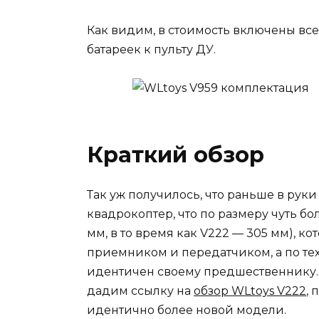
Как видим, в стоимость включены вс
батареек к пульту ДУ.
Краткий обзор
Так уж получилось, что раньше в руки 
квадрокоптер, что по размеру чуть бо
мм, в то время как V222 — 305 мм), 
приемником и передатчиком, а по те
идентичен своему предшественнику. 
дадим ссылку на
обзор WLtoys V222
, 
идентично более новой модели.