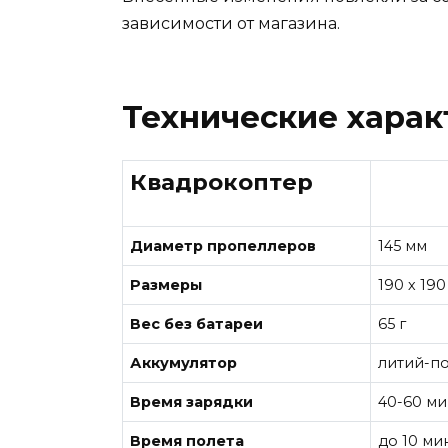
зависимости от магазина.
Технические харак
Квадрокоптер
Диаметр пропеллеров
145 мм
Размеры
190 х 190
Вес без батареи
65 г
Аккумулятор
литий-п
Время зарядки
40-60 ми
Время полета
до 10 ми