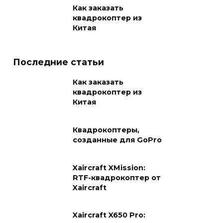
Как заказать
квадрокоптер из
Китая
Последние статьи
Как заказать
квадрокоптер из
Китая
Квадрокоптеры,
созданные для GoPro
Xaircraft XMission:
RTF-квадрокоптер от
Xaircraft
Xaircraft X650 Pro: