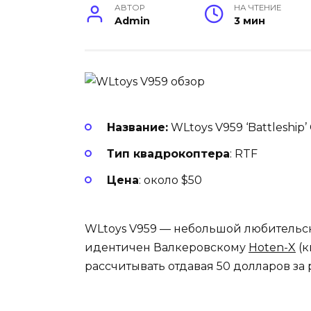
АВТОР
НА ЧТЕНИЕ
Admin
3 мин
Название:
WLtoys V959 ‘Battleship
Тип квадрокоптера
: RTF
Цена
: около $50
WLtoys V959 — небольшой любительск
идентичен Валкеровскому
Hoten-X
(к
рассчитывать отдавая 50 долларов з