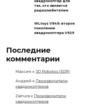
квадрокоптер для
тех, кто является
радиолюбителем
WLtoys V949: второе
поколение
квадрокоптера V929
Последние
комментарии
Максим
к
3D Robotics (3DR)
Андрей
к
Производители
квадрокоптеров
Zainura
к
Производители
квадрокоптеров