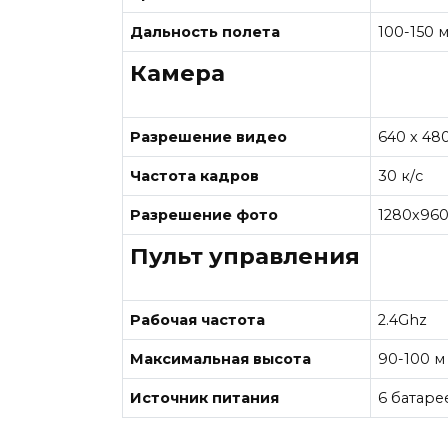
Дальность полета
100-150 
Камера
Разрешение видео
640 х 48
Частота кадров
30 к/с
Разрешение фото
1280х96
Пульт управления
Рабочая частота
2.4Ghz
Максимальная высота
90-100 м
Источник питания
6 батаре