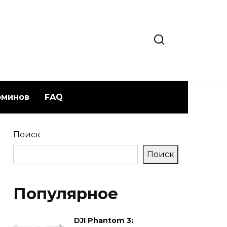
рминов
FAQ
Поиск
Поиск
Популярное
DJI Phantom 3: